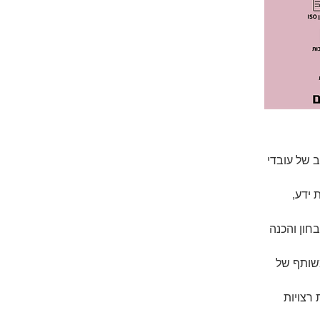
 של עובדי 
ידע, 
ון והכנה 
שותף של 
רצויות 