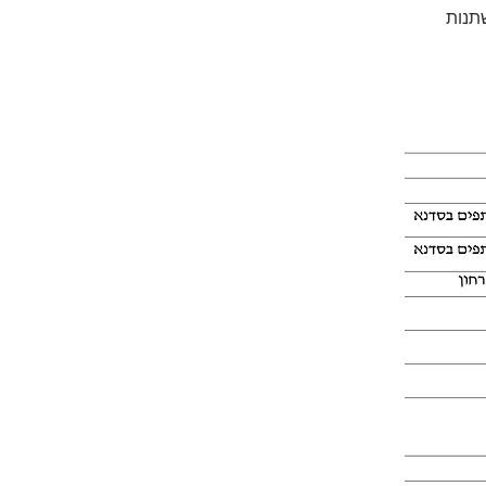
תנות 