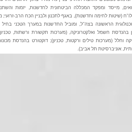
אים, מייסד ומפקד המכללה הביטחונית לחדשנות, יזמות והשתנ
"ח (שיטות לחימה וחדשנות), באגף לתכנון ולבניין הכח הרב-זרועי; מ
ולוגית הראשונה בצה"ל, ומוביל החדשנות במערך הטכני בחיל הא
 בהנדסת חשמל ואלקטרוניקה, (מערכות תקשורת ורשתות, טכניון)
יקה וחלל (מערכות טילים ורקטות, טכניון); דוקטורט בהנדסת מכונות
תית, אוניברסיטת תל אביב).