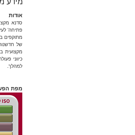
מידע מ
אודות 
למהלך.
מפת הפעי