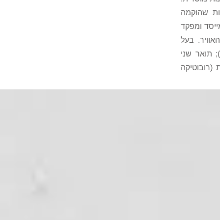
ות שהוקמה
ייסד ומפקד
וויר. בעל
; תואר שני
 (רובוטיקה