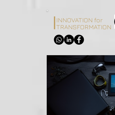
INNOVATION for
TRANSFORMATION