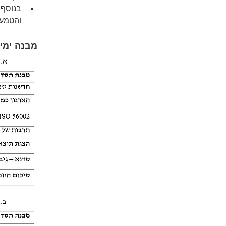
בנוסף 
והטמעת
מבנה ימי 