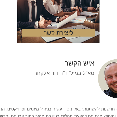
ליצירת קשר
איש הקשר
סא"ל במיל' ד"ר דוד אלקחר
כ"ל I4T - חדשנות להשתנות; בעל ניסיון עשיר בניהול מיזמים ופרוייקטים, 
 ומימוש מנגנונים להאצת תהליכי בניין כח מהיר בתוך ארגונים וחדשנ