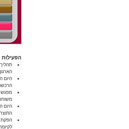
הפעילות 
תהליך 
הארגון.
היום ה
הרכשת 
מפגש ב
משותפת
היום ה
התוצרי
הפקת מ
לקיומה