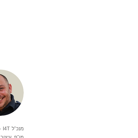
מנ
מו"פ, עיצוב