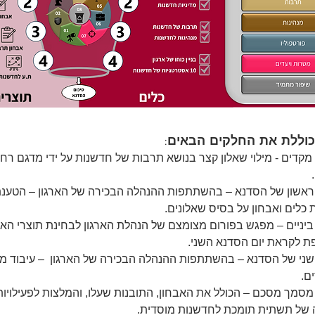
כוללת את החלקים הבאים: 
מקדים - מילוי שאלון קצר בנושא תרבות של חדשנות על ידי מדגם רחב
ראשון של הסדנא – בהשתתפות ההנהלה הבכירה של הארגון – הטענת 
כלים ואבחון על בסיס שאלונים.
יניים – מפגש בפורום מצומצם של הנהלת הארגון לבחינת תוצרי האבח
 לקראת יום הסדנא השני.
שני של הסדנא – בהשתתפות ההנהלה הבכירה של הארגון  – עיבוד מ
ם.
סמך מסכם – הכולל את האבחון, התובנות שעלו, והמלצות לפעילויות 
 של תשתית תומכת לחדשנות מוסדית.